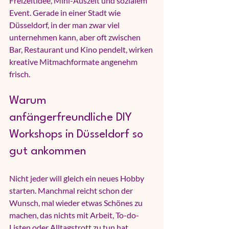
Freizeitidee, Mini-Auszeit und sozialem 
Event. Gerade in einer Stadt wie 
Düsseldorf, in der man zwar viel 
unternehmen kann, aber oft zwischen 
Bar, Restaurant und Kino pendelt, wirken 
kreative Mitmachformate angenehm 
frisch.
Warum 
anfängerfreundliche DIY 
Workshops in Düsseldorf so 
gut ankommen
Nicht jeder will gleich ein neues Hobby 
starten. Manchmal reicht schon der 
Wunsch, mal wieder etwas Schönes zu 
machen, das nichts mit Arbeit, To-do-
Listen oder Alltagstrott zu tun hat. 