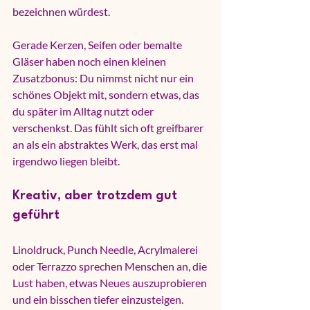
bezeichnen würdest.
Gerade Kerzen, Seifen oder bemalte 
Gläser haben noch einen kleinen 
Zusatzbonus: Du nimmst nicht nur ein 
schönes Objekt mit, sondern etwas, das 
du später im Alltag nutzt oder 
verschenkst. Das fühlt sich oft greifbarer 
an als ein abstraktes Werk, das erst mal 
irgendwo liegen bleibt.
Kreativ, aber trotzdem gut 
geführt
Linoldruck, Punch Needle, 
Acrylmalerei
oder Terrazzo sprechen Menschen an, die 
Lust haben, etwas Neues auszuprobieren 
und ein bisschen tiefer einzusteigen. 