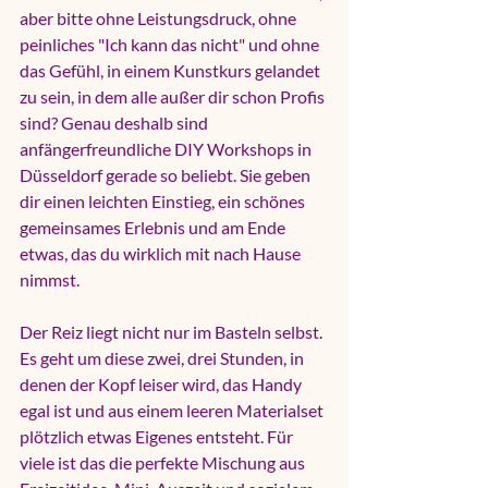
aber bitte ohne Leistungsdruck, ohne 
peinliches "Ich kann das nicht" und ohne 
das Gefühl, in einem Kunstkurs gelandet 
zu sein, in dem alle außer dir schon Profis 
sind? Genau deshalb sind 
anfängerfreundliche DIY Workshops in 
Düsseldorf gerade so beliebt. Sie geben 
dir einen leichten Einstieg, ein schönes 
gemeinsames Erlebnis und am Ende 
etwas, das du wirklich mit nach Hause 
nimmst.
Der Reiz liegt nicht nur im Basteln selbst. 
Es geht um diese zwei, drei Stunden, in 
denen der Kopf leiser wird, das Handy 
egal ist und aus einem leeren Materialset 
plötzlich etwas Eigenes entsteht. Für 
viele ist das die perfekte Mischung aus 