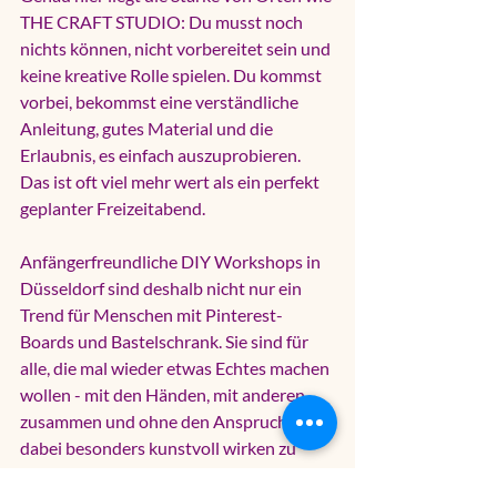
THE CRAFT STUDIO: Du musst noch 
nichts können, nicht vorbereitet sein und 
keine kreative Rolle spielen. Du kommst 
vorbei, bekommst eine verständliche 
Anleitung, gutes Material und die 
Erlaubnis, es einfach auszuprobieren. 
Das ist oft viel mehr wert als ein perfekt 
geplanter Freizeitabend.
Anfängerfreundliche DIY Workshops in 
Düsseldorf sind deshalb nicht nur ein 
Trend für Menschen mit Pinterest-
Boards und Bastelschrank. Sie sind für 
alle, die mal wieder etwas Echtes machen 
wollen - mit den Händen, mit anderen 
zusammen und ohne den Anspruch, 
dabei besonders kunstvoll wirken zu 
müssen. Manchmal reicht genau das: ein 