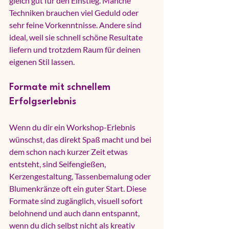
gleich gut für den Einstieg. Manche 
Techniken brauchen viel Geduld oder 
sehr feine Vorkenntnisse. Andere sind 
ideal, weil sie schnell schöne Resultate 
liefern und trotzdem Raum für deinen 
eigenen Stil lassen.
Formate mit schnellem 
Erfolgserlebnis
Wenn du dir ein Workshop-Erlebnis 
wünschst, das direkt Spaß macht und bei 
dem schon nach kurzer Zeit etwas 
entsteht, sind Seifengießen, 
Kerzengestaltung, 
Tassenbemalung
 oder 
Blumenkränze oft ein guter Start. Diese 
Formate sind zugänglich, visuell sofort 
belohnend und auch dann entspannt, 
wenn du dich selbst nicht als kreativ 