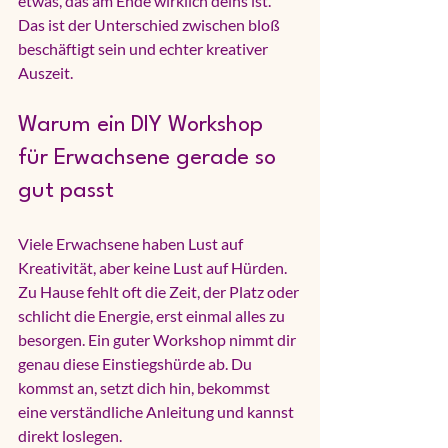
etwas, das am Ende wirklich deins ist. 
Das ist der Unterschied zwischen bloß 
beschäftigt sein und echter kreativer 
Auszeit.
Warum ein DIY Workshop 
für Erwachsene gerade so 
gut passt
Viele Erwachsene haben Lust auf 
Kreativität, aber keine Lust auf Hürden. 
Zu Hause fehlt oft die Zeit, der Platz oder 
schlicht die Energie, erst einmal alles zu 
besorgen. Ein guter Workshop nimmt dir 
genau diese Einstiegshürde ab. Du 
kommst an, setzt dich hin, bekommst 
eine verständliche Anleitung und kannst 
direkt loslegen.