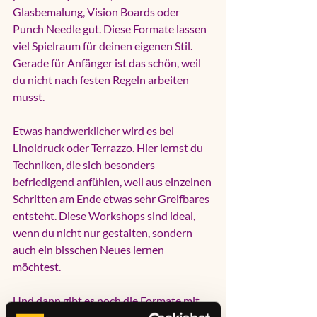
Glasbemalung, Vision Boards oder 
Punch Needle
 gut. Diese Formate lassen 
viel Spielraum für deinen eigenen Stil. 
Gerade für Anfänger ist das schön, weil 
du nicht nach festen Regeln arbeiten 
musst.
Etwas handwerklicher wird es bei 
Linoldruck oder Terrazzo. Hier lernst du 
Techniken, die sich besonders 
befriedigend anfühlen, weil aus einzelnen 
Schritten am Ende etwas sehr Greifbares 
entsteht. Diese Workshops sind ideal, 
wenn du nicht nur gestalten, sondern 
auch ein bisschen Neues lernen 
möchtest.
Und dann gibt es noch die Formate mit 