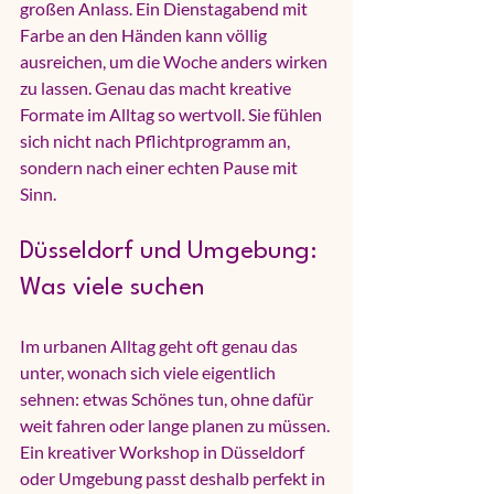
großen Anlass. Ein Dienstagabend mit 
Farbe an den Händen kann völlig 
ausreichen, um die Woche anders wirken 
zu lassen. Genau das macht kreative 
Formate im Alltag so wertvoll. Sie fühlen 
sich nicht nach Pflichtprogramm an, 
sondern nach einer echten Pause mit 
Sinn.
Düsseldorf und Umgebung: 
Was viele suchen
Im urbanen Alltag geht oft genau das 
unter, wonach sich viele eigentlich 
sehnen: etwas Schönes tun, ohne dafür 
weit fahren oder lange planen zu müssen. 
Ein kreativer Workshop in Düsseldorf 
oder Umgebung passt deshalb perfekt in 