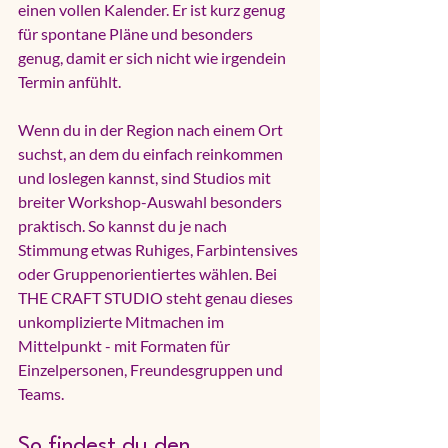
einen vollen Kalender. Er ist kurz genug 
für spontane Pläne und besonders 
genug, damit er sich nicht wie irgendein 
Termin anfühlt.
Wenn du in der Region nach einem Ort 
suchst, an dem du einfach reinkommen 
und loslegen kannst, sind Studios mit 
breiter Workshop-Auswahl besonders 
praktisch. So kannst du je nach 
Stimmung etwas Ruhiges, Farbintensives 
oder Gruppenorientiertes wählen. Bei 
THE CRAFT STUDIO steht genau dieses 
unkomplizierte Mitmachen im 
Mittelpunkt - mit Formaten für 
Einzelpersonen, Freundesgruppen und 
Teams.
So findest du den 