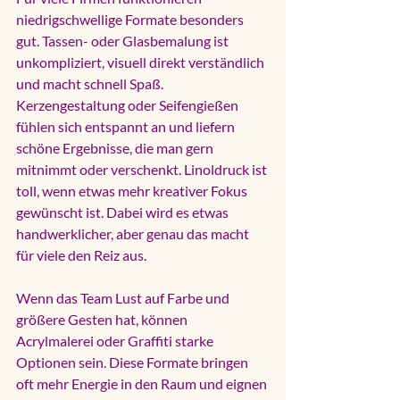
niedrigschwellige Formate besonders 
gut. 
Tassen- oder Glasbemalung
 ist 
unkompliziert, visuell direkt verständlich 
und macht schnell Spaß. 
Kerzengestaltung oder Seifengießen 
fühlen sich entspannt an und liefern 
schöne Ergebnisse, die man gern 
mitnimmt oder verschenkt. 
Linoldruck
 ist 
toll, wenn etwas mehr kreativer Fokus 
gewünscht ist. Dabei wird es etwas 
handwerklicher, aber genau das macht 
für viele den Reiz aus.
Wenn das Team Lust auf Farbe und 
größere Gesten hat, können 
Acrylmalerei oder Graffiti starke 
Optionen sein. Diese Formate bringen 
oft mehr Energie in den Raum und eignen 