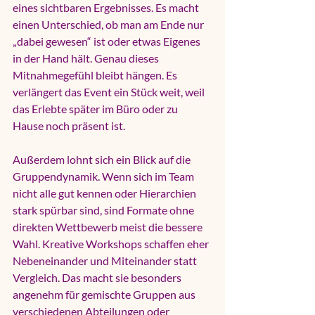
eines sichtbaren Ergebnisses. Es macht 
einen Unterschied, ob man am Ende nur 
„dabei gewesen“ ist oder etwas Eigenes 
in der Hand hält. Genau dieses 
Mitnahmegefühl bleibt hängen. Es 
verlängert das Event ein Stück weit, weil 
das Erlebte später im Büro oder zu 
Hause noch präsent ist.
Außerdem lohnt sich ein Blick auf die 
Gruppendynamik. Wenn sich im Team 
nicht alle gut kennen oder Hierarchien 
stark spürbar sind, sind Formate ohne 
direkten Wettbewerb meist die bessere 
Wahl. Kreative Workshops schaffen eher 
Nebeneinander und Miteinander statt 
Vergleich. Das macht sie besonders 
angenehm für gemischte Gruppen aus 
verschiedenen Abteilungen oder 