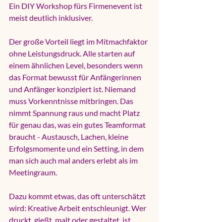
Ein DIY Workshop fürs Firmenevent ist 
meist deutlich inklusiver.
Der große Vorteil liegt im Mitmachfaktor 
ohne Leistungsdruck. Alle starten auf 
einem ähnlichen Level, besonders wenn 
das Format bewusst für Anfängerinnen 
und Anfänger konzipiert ist. Niemand 
muss Vorkenntnisse mitbringen. Das 
nimmt Spannung raus und macht Platz 
für genau das, was ein gutes Teamformat 
braucht - Austausch, Lachen, kleine 
Erfolgsmomente und ein Setting, in dem 
man sich auch mal anders erlebt als im 
Meetingraum.
Dazu kommt etwas, das oft unterschätzt 
wird: Kreative Arbeit entschleunigt. Wer 
druckt, gießt, malt oder gestaltet, ist 