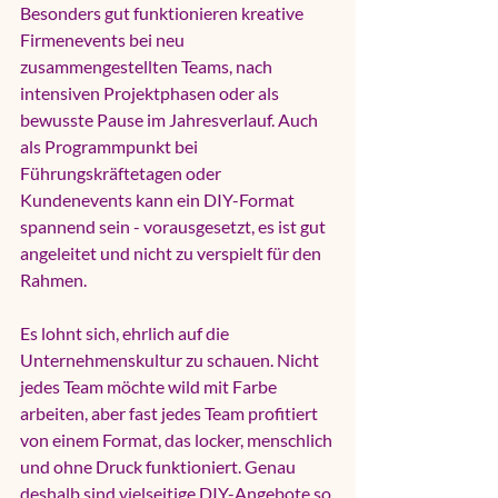
Besonders gut funktionieren kreative 
Firmenevents bei neu 
zusammengestellten Teams, nach 
intensiven Projektphasen oder als 
bewusste Pause im Jahresverlauf. Auch 
als Programmpunkt bei 
Führungskräftetagen oder 
Kundenevents
 kann ein DIY-Format 
spannend sein - vorausgesetzt, es ist gut 
angeleitet und nicht zu verspielt für den 
Rahmen.
Es lohnt sich, ehrlich auf die 
Unternehmenskultur zu schauen. Nicht 
jedes Team möchte wild mit Farbe 
arbeiten, aber fast jedes Team profitiert 
von einem Format, das locker, menschlich 
und ohne Druck funktioniert. Genau 
deshalb sind vielseitige DIY-Angebote so 