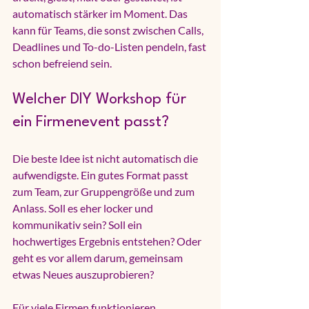
automatisch stärker im Moment. Das 
kann für Teams, die sonst zwischen Calls, 
Deadlines und To-do-Listen pendeln, fast 
schon befreiend sein.
Welcher DIY Workshop für 
ein Firmenevent passt?
Die beste Idee ist nicht automatisch die 
aufwendigste. Ein gutes Format passt 
zum Team, zur Gruppengröße und zum 
Anlass. Soll es eher locker und 
kommunikativ sein? Soll ein 
hochwertiges Ergebnis entstehen? Oder 
geht es vor allem darum, gemeinsam 
etwas Neues auszuprobieren?
Für viele Firmen funktionieren 