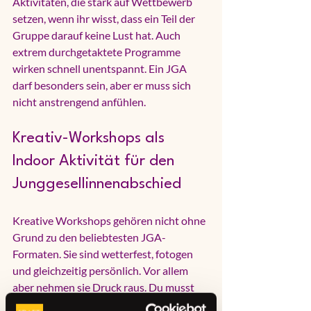
Aktivitäten, die stark auf Wettbewerb 
setzen, wenn ihr wisst, dass ein Teil der 
Gruppe darauf keine Lust hat. Auch 
extrem durchgetaktete Programme 
wirken schnell unentspannt. Ein JGA 
darf besonders sein, aber er muss sich 
nicht anstrengend anfühlen.
Kreativ-Workshops als 
Indoor Aktivität für den 
Junggesellinnenabschied
Kreative Workshops gehören nicht ohne 
Grund zu den beliebtesten JGA-
Formaten. Sie sind wetterfest, fotogen 
und gleichzeitig persönlich. Vor allem 
aber nehmen sie Druck raus. Du musst 
nichts können, niemand wird bewertet, 