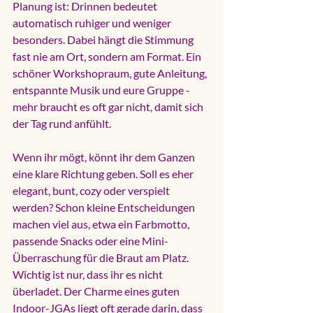
Planung ist: Drinnen bedeutet 
automatisch ruhiger und weniger 
besonders. Dabei hängt die Stimmung 
fast nie am Ort, sondern am Format. Ein 
schöner Workshopraum, gute Anleitung, 
entspannte Musik und eure Gruppe - 
mehr braucht es oft gar nicht, damit sich 
der Tag rund anfühlt.
Wenn ihr mögt, könnt ihr dem Ganzen 
eine klare Richtung geben. Soll es eher 
elegant, bunt, cozy oder verspielt 
werden? Schon kleine Entscheidungen 
machen viel aus, etwa ein Farbmotto, 
passende Snacks oder eine Mini-
Überraschung für die Braut am Platz. 
Wichtig ist nur, dass ihr es nicht 
überladet. Der Charme eines guten 
Indoor-JGAs liegt oft gerade darin, dass 