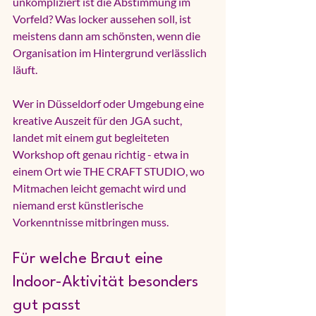
unkompliziert ist die Abstimmung im 
Vorfeld? Was locker aussehen soll, ist 
meistens dann am schönsten, wenn die 
Organisation im Hintergrund verlässlich 
läuft.
Wer in Düsseldorf oder Umgebung eine 
kreative Auszeit
 für den JGA sucht, 
landet mit einem gut begleiteten 
Workshop oft genau richtig - etwa in 
einem Ort wie THE CRAFT STUDIO, wo 
Mitmachen leicht gemacht wird und 
niemand erst künstlerische 
Vorkenntnisse mitbringen muss.
Für welche Braut eine 
Indoor-Aktivität besonders 
gut passt