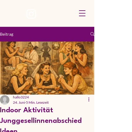
Beitrag
hallo3224
24. Juni
5 Min. Lesezeit
Indoor Aktivität
Junggesellinnenabschied
Ideen