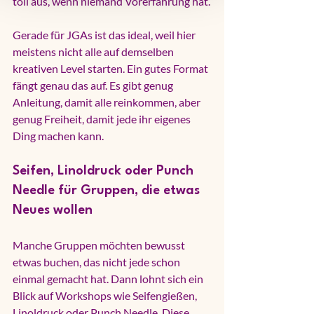
toll aus, wenn niemand Vorerfahrung hat.
Gerade für JGAs ist das ideal, weil hier 
meistens nicht alle auf demselben 
kreativen Level starten. Ein gutes Format 
fängt genau das auf. Es gibt genug 
Anleitung, damit alle reinkommen, aber 
genug Freiheit, damit jede ihr eigenes 
Ding machen kann.
Seifen, Linoldruck oder Punch 
Needle für Gruppen, die etwas 
Neues wollen
Manche Gruppen möchten bewusst 
etwas buchen, das nicht jede schon 
einmal gemacht hat. Dann lohnt sich ein 
Blick auf Workshops wie Seifengießen, 
Linoldruck oder 
Punch Needle
. Diese 