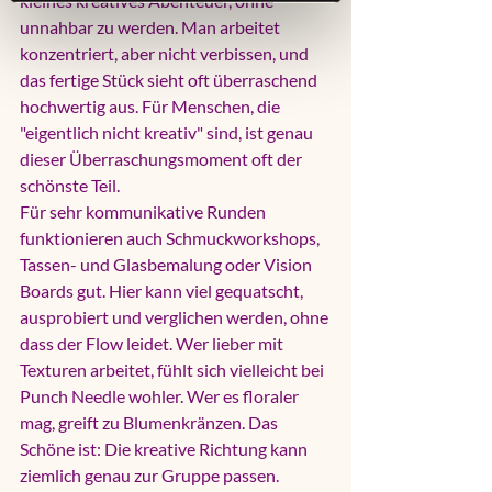
kleines kreatives Abenteuer, ohne 
unnahbar zu werden. Man arbeitet 
konzentriert, aber nicht verbissen, und 
das fertige Stück sieht oft überraschend 
hochwertig aus. Für Menschen, die 
"eigentlich nicht kreativ" sind, ist genau 
dieser Überraschungsmoment oft der 
schönste Teil.
Für sehr kommunikative Runden 
funktionieren auch Schmuckworkshops, 
Tassen- und Glasbemalung oder Vision 
Boards gut. Hier kann viel gequatscht, 
ausprobiert und verglichen werden, ohne 
dass der Flow leidet. Wer lieber mit 
Texturen arbeitet, fühlt sich vielleicht bei 
Punch Needle wohler. Wer es floraler 
mag, greift zu Blumenkränzen. Das 
Schöne ist: Die kreative Richtung kann 
ziemlich genau zur Gruppe passen.