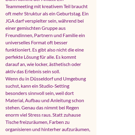
Teammeeting mit kreativem Teil braucht 
oft mehr Struktur als ein Geburtstag. Ein 
JGA darf verspielter sein, während bei 
einer gemischten Gruppe aus 
Freundinnen, Partnern und Familie ein 
universelles Format oft besser 
funktioniert. Es gibt also nicht die eine 
perfekte Lösung für alle. Es kommt 
darauf an, wie locker, ästhetisch oder 
aktiv das Erlebnis sein soll.
Wenn du in Düsseldorf und Umgebung 
suchst, kann ein Studio-Setting 
besonders sinnvoll sein, weil dort 
Material, Aufbau und Anleitung schon 
stehen. Genau das nimmt bei Regen 
enorm viel Stress raus. Statt zuhause 
Tische freizuräumen, Farben zu 
organisieren und hinterher aufzuräumen, 