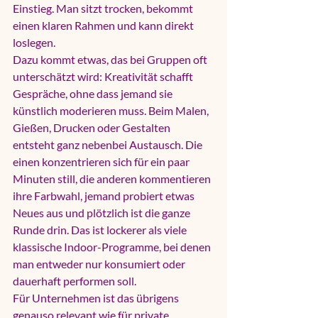
Einstieg. Man sitzt trocken, bekommt 
einen klaren Rahmen und kann direkt 
loslegen.
Dazu kommt etwas, das bei Gruppen oft 
unterschätzt wird: Kreativität schafft 
Gespräche, ohne dass jemand sie 
künstlich moderieren muss. Beim Malen, 
Gießen, Drucken oder Gestalten 
entsteht ganz nebenbei Austausch. Die 
einen konzentrieren sich für ein paar 
Minuten still, die anderen kommentieren 
ihre Farbwahl, jemand probiert etwas 
Neues aus und plötzlich ist die ganze 
Runde drin. Das ist lockerer als viele 
klassische Indoor-Programme, bei denen 
man entweder nur konsumiert oder 
dauerhaft performen soll.
Für Unternehmen ist das übrigens 
genauso relevant wie für private 