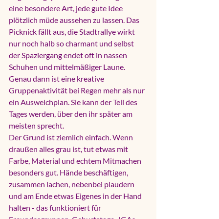
eine besondere Art, jede gute Idee 
plötzlich müde aussehen zu lassen. Das 
Picknick fällt aus, die Stadtrallye wirkt 
nur noch halb so charmant und selbst 
der Spaziergang endet oft in nassen 
Schuhen und mittelmäßiger Laune. 
Genau dann ist eine kreative 
Gruppenaktivität bei Regen mehr als nur 
ein Ausweichplan. Sie kann der Teil des 
Tages werden, über den ihr später am 
meisten sprecht.
Der Grund ist ziemlich einfach. Wenn 
draußen alles grau ist, tut etwas mit 
Farbe, Material und echtem Mitmachen 
besonders gut. Hände beschäftigen, 
zusammen lachen, nebenbei plaudern 
und am Ende etwas Eigenes in der Hand 
halten - das funktioniert für 