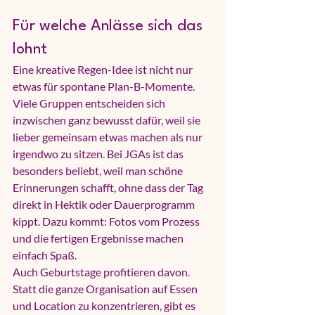
Für welche Anlässe sich das 
lohnt
Eine kreative Regen-Idee ist nicht nur 
etwas für spontane Plan-B-Momente. 
Viele Gruppen entscheiden sich 
inzwischen ganz bewusst dafür, weil sie 
lieber gemeinsam etwas machen als nur 
irgendwo zu sitzen. 
Bei JGAs
 ist das 
besonders beliebt, weil man schöne 
Erinnerungen schafft, ohne dass der Tag 
direkt in Hektik oder Dauerprogramm 
kippt. Dazu kommt: Fotos vom Prozess 
und die fertigen Ergebnisse machen 
einfach Spaß.
Auch Geburtstage profitieren davon. 
Statt die ganze Organisation auf Essen 
und Location zu konzentrieren, gibt es 