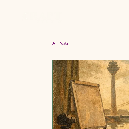
Home
Studio
Works
All Posts