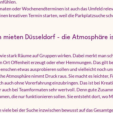
 anfühlen.
maten oder Wochenendterminen ist auch das Umfeld relev
inen kreativen Termin starten, weil die Parkplatzsuche scho
mieten Düsseldorf - die Atmosphäre is
 wie stark Räume auf Gruppen wirken. Dabei merkt man sch
in Ort Offenheit erzeugt oder eher Hemmungen. Das gilt be
enschen etwas ausprobieren sollen und vielleicht noch uns
he Atmosphäre nimmt Druck raus. Sie macht es leichter, Fr
ich auch ohne Vorerfahrung einzubringen. Das ist bei Krea
ber auch bei Teamformaten sehr wertvoll. Denn gute Zusam
umen, die nur funktionieren sollen. Sie entsteht dort, wo 
 viele bei der Suche inzwischen bewusst auf das Gesamtge