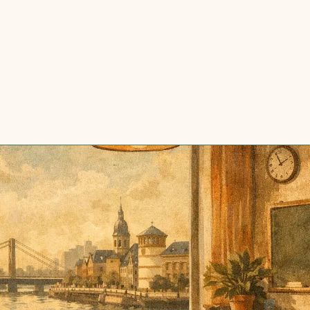
hops
Gruppen
Workshopraum
Gutscheine
M