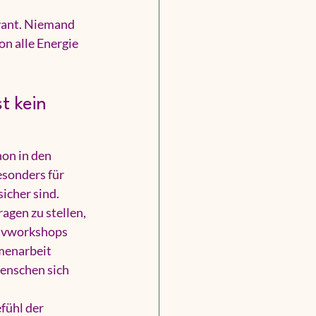
ant. Niemand 
n alle Energie 
t kein 
on in den 
sonders für 
icher sind.
agen zu stellen, 
tivworkshops 
menarbeit 
Menschen sich 
fühl der 