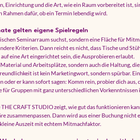
n, Einrichtung und die Art, wie ein Raum vorbereitet ist, si
n Rahmen dafür, ob ein Termin lebendig wird.
ate gelten eigene Spielregeln
ischen Seminarraum suchst, sondern eine Fläche für Mitm
andere Kriterien. Dann reicht es nicht, dass Tische und Stü
 auf eine Art eingerichtet sein, die Ausprobieren erlaubt.
r Material und Arbeitsplätze, sondern auch die Haltung, die 
reundlichkeit ist kein Marketingwort, sondern spürbar. Ei
 oder er kann sofort sagen: Komm rein, probier dich aus, 
e für Gruppen mit ganz unterschiedlichen Vorkenntnissen i
e THE CRAFT STUDIO zeigt, wie gut das funktionieren kan
e zusammenpassen. Dann wird aus einer Buchung nicht ei
 kleine Auszeit mit echtem Mitmachfaktor.