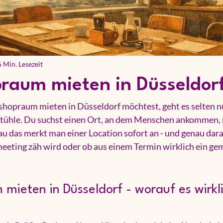
6 Min. Lesezeit
raum mieten in Düsseldor
opraum mieten in Düsseldorf möchtest, geht es selten nu
Stühle. Du suchst einen Ort, an dem Menschen ankommen,
u das merkt man einer Location sofort an - und genau dara
meeting zäh wird oder ob aus einem Termin wirklich ein g
ieten in Düsseldorf - worauf es wirkli