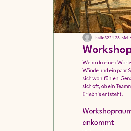
hallo3224
23. Mai
Workshop
Wenn du einen Worksh
Wände und ein paar 
sich wohlfühlen. Gena
sich oft, ob ein Team
Erlebnis entsteht.
Workshopraum m
ankommt