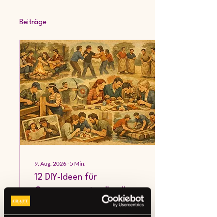
Beiträge
9. Aug. 2026
∙
5
Min.
12 DIY-Ideen für
Gruppenevents, die alle
mitmachen
DIY-Ideen für