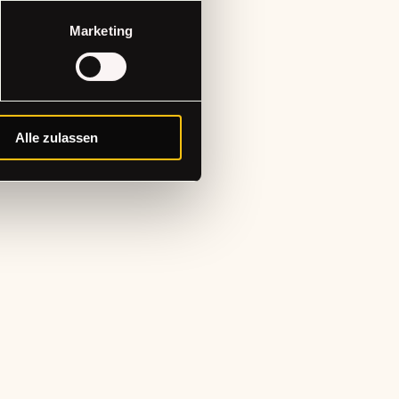
Marketing
e Updates
Alle zulassen
abonnieren!