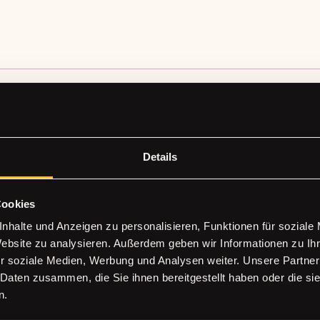
Es gibt noch nichts zu sehen
Details
Wenn dieses Mitglied Infos über sich selbst hinzufügt,
erscheinen diese hier.
Cookies
nhalte und Anzeigen zu personalisieren, Funktionen für soziale
Website zu analysieren. Außerdem geben wir Informationen zu I
r soziale Medien, Werbung und Analysen weiter. Unsere Partner
 Daten zusammen, die Sie ihnen bereitgestellt haben oder die s
n.