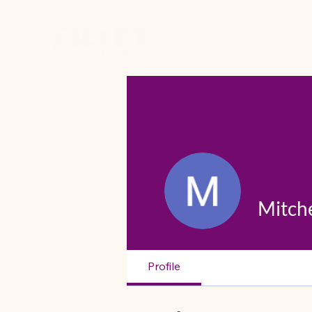
Home
Studio
Works
Mitch
Profile