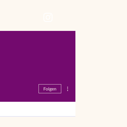
ore
Weitere Optionen
Folgen