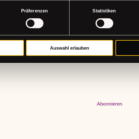
Präferenzen
Statistiken
FT
Erhalte all
Auswahl erlauben
Deine E-Mail
Newsletter jetzt 
Abonnieren