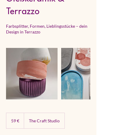
Terrazzo
Farbsplitter, Formen, Lieblingsstücke – dein
Design in Terrazzo
59
Euro
59 €
The Craft Studio