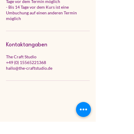
Tage vor dem Termin möglich
- Bis 14 Tage vor dem Kurs ist eine
Umbuchung auf einen anderen Termin
möglich
Kontaktangaben
The Craft Studio
+49 (0) 15565221368
hallo@the-craftstudio.de
THE CRAFT