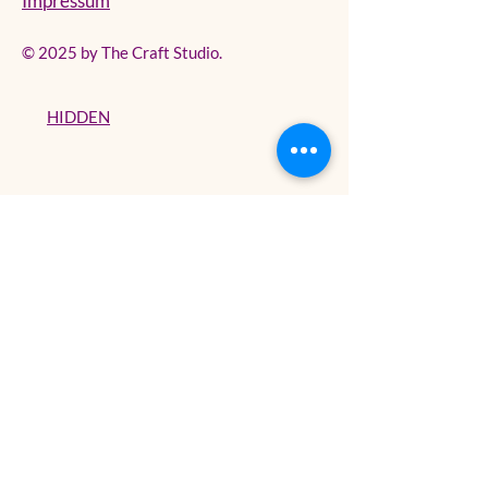
Impressum
© 2025 by The Craft Studio.
HIDDEN
Erhalte alle Updates
Deine E-Mail
Newsletter jetzt abonnieren!
Abonnieren