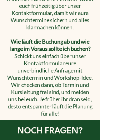
euch frühzeitig über unser
Kontaktformular, damit wir eure
Wunschtermine sichern und alles
klarmachen können.
Wie läuft die Buchung ab und wie
lange im Voraus sollte ich buchen?
Schickt uns einfach über unser
Kontaktformular eure
unverbindliche Anfrage mit
Wunschtermin und Workshop-Idee.
Wir checken dann, ob Termin und
Kursleitung frei sind, und melden
uns bei euch. Je früher ihr dran seid,
desto entspannter läuft die Planung
für alle!
NOCH FRAGEN?