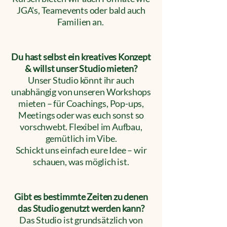
JGA's, Teamevents oder bald auch
Familien an.
Du hast selbst ein kreatives Konzept
& willst unser Studio mieten?
Unser Studio könnt ihr auch
unabhängig von unseren Workshops
mieten – für Coachings, Pop-ups,
Meetings oder was euch sonst so
vorschwebt. Flexibel im Aufbau,
gemütlich im Vibe.
Schickt uns einfach eure Idee – wir
schauen, was möglich ist.
Gibt es bestimmte Zeiten zu denen
das Studio genutzt werden kann?
Das Studio ist grundsätzlich von