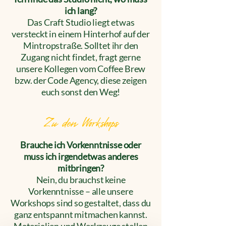
ich lang?
Das Craft Studio liegt etwas
versteckt in einem Hinterhof auf der
Mintropstraße. Solltet ihr den
Zugang nicht findet, fragt gerne
unsere Kollegen vom Coffee Brew
bzw. der Code Agency, diese zeigen
euch sonst den Weg!
Zu den Workshops
Brauche ich
Vorkenntnisse
oder
muss ich irgendetwas anderes
mitbringen?
Nein, du brauchst keine
Vorkenntnisse – alle unsere
Workshops sind so gestaltet, dass du
ganz entspannt mitmachen kannst.
Materialien und Werkzeuge stellen