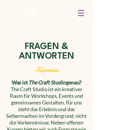
FAQ
FRAGEN &
ANTWORTEN
Allgemein
Was ist
The Craft Studio
genau?
The Craft Studio ist ein kreativer
Raum für Workshops, Events und
gemeinsames Gestalten. Für uns
steht das Erlebnis und das
Selbermachen im Vordergrund, nicht
die Vorkenntnisse. Neben offenen
Kursen bieten wir auch Formate wie