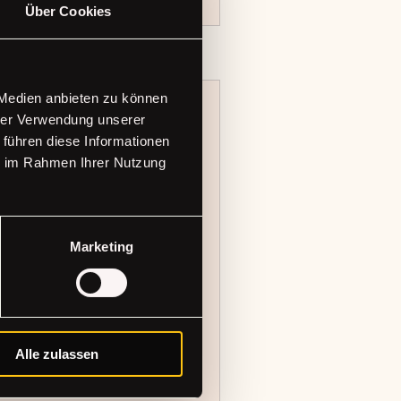
Über Cookies
 Medien anbieten zu können
hrer Verwendung unserer
 führen diese Informationen
- Boho & Texture
ie im Rahmen Ihrer Nutzung
rbe, Struktur und eigenen
Marketing
Alle zulassen