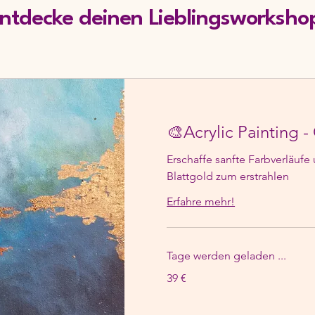
ntdecke deinen Lieblingsworksho
🎨Acrylic Painting 
Erschaffe sanfte Farbverläufe
Blattgold zum erstrahlen
Erfahre mehr!
Tage werden geladen ...
39
39 €
Euro