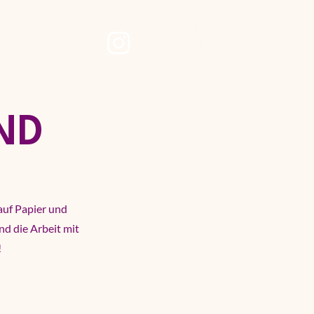
ore
ND
auf Papier und
d die Arbeit mit
!