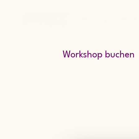
Home
Studio
Works
Workshop buchen