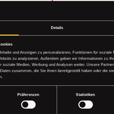
Details
Cookies
nhalte und Anzeigen zu personalisieren, Funktionen für soziale
Website zu analysieren. Außerdem geben wir Informationen zu I
r soziale Medien, Werbung und Analysen weiter. Unsere Partner
 Daten zusammen, die Sie ihnen bereitgestellt haben oder die s
n.
FT
Erhalte all
Präferenzen
Statistiken
Deine E-Mail