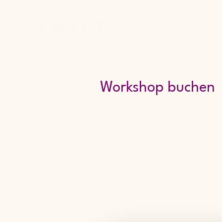
Home
Studio
Works
Workshop buchen