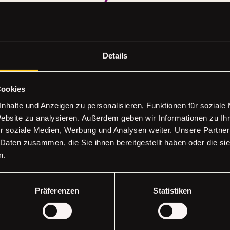
Details
Cookies
nhalte und Anzeigen zu personalisieren, Funktionen für soziale
Website zu analysieren. Außerdem geben wir Informationen zu I
r soziale Medien, Werbung und Analysen weiter. Unsere Partner
 Daten zusammen, die Sie ihnen bereitgestellt haben oder die s
n.
FT
Erhalte all
Präferenzen
Statistiken
Deine E-Mail