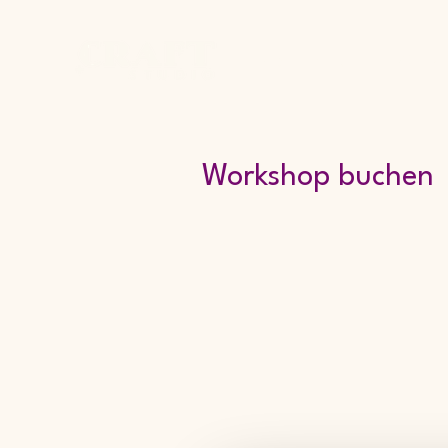
Home
Studio
Works
Workshop buchen