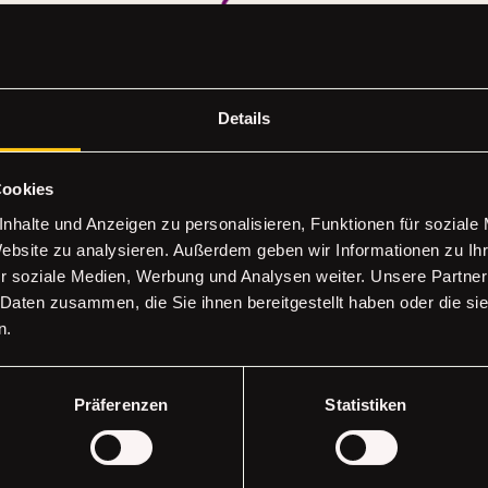
Details
Cookies
nhalte und Anzeigen zu personalisieren, Funktionen für soziale
Website zu analysieren. Außerdem geben wir Informationen zu I
r soziale Medien, Werbung und Analysen weiter. Unsere Partner
 Daten zusammen, die Sie ihnen bereitgestellt haben oder die s
n.
FT
Erhalte all
Präferenzen
Statistiken
Deine E-Mail