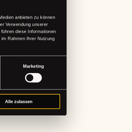
 Medien anbieten zu können
e Updates
hrer Verwendung unserer
 führen diese Informationen
ie im Rahmen Ihrer Nutzung
abonnieren!
Marketing
Alle zulassen