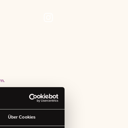
ore
rn.
Über Cookies