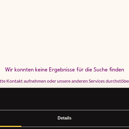
hops
Gruppen
Workshopraum
Gutscheine
M
Wir konnten keine Ergebnisse für die Suche finden
tte Kontakt aufnehmen oder unsere anderen Services durchstöbe
Details