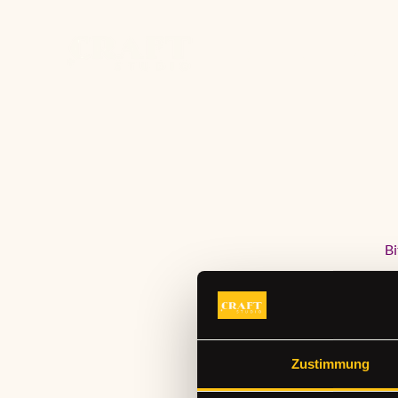
Home
Studio
Works
Bi
Zustimmung