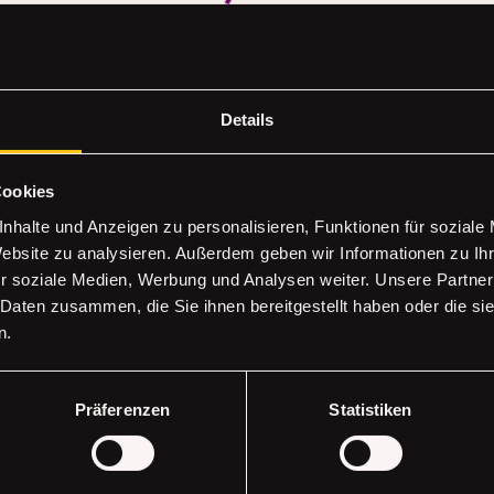
Details
Cookies
nhalte und Anzeigen zu personalisieren, Funktionen für soziale
Website zu analysieren. Außerdem geben wir Informationen zu I
r soziale Medien, Werbung und Analysen weiter. Unsere Partner
 Daten zusammen, die Sie ihnen bereitgestellt haben oder die s
n.
FT
Erhalte all
Präferenzen
Statistiken
Deine E-Mail