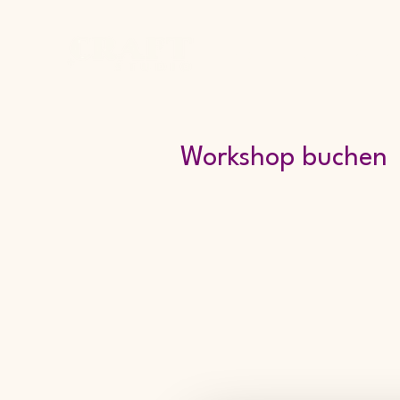
Home
Studio
Works
Workshop buchen