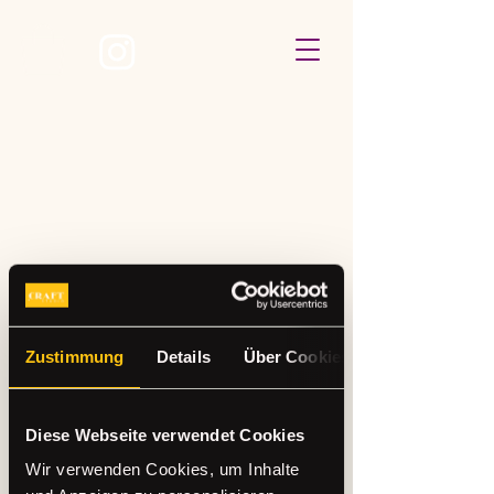
Keine Preispläne
verfügbar
Zustimmung
Details
Über Cookies
Sobald Preispläne zum Kauf
verfügbar sind, erscheinen diese hier.
Diese Webseite verwendet Cookies
Zurück zur Startseite
Wir verwenden Cookies, um Inhalte