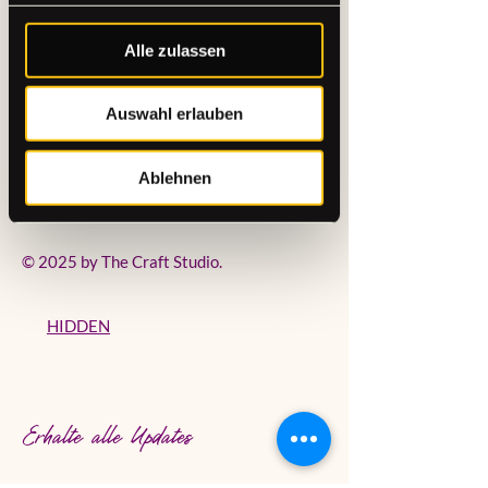
Datenschutzerklärung
Alle zulassen
Cookie-Deklaration
Barrierefreiheitserklärung
Allgemeine
Auswahl erlauben
Geschäftsbedingungen
Rückerstattungsrichtlinie
Ablehnen
Versandrichtlinie
Impressum
© 2025 by The Craft Studio.
HIDDEN
Erhalte alle Updates