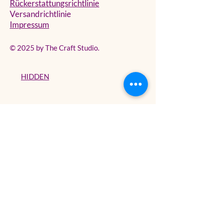
Rückerstattungsrichtlinie
Versandrichtlinie
Impressum
© 2025 by The Craft Studio.
HIDDEN
Erhalte alle Updates
Deine E-Mail
Newsletter jetzt abonnieren!
Abonnieren