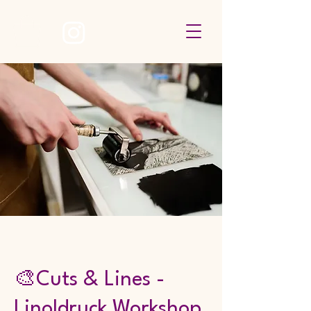
🎨Cuts & Lines -
Linoldruck Workshop