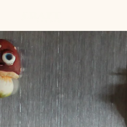
Home
Studio
Works