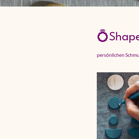
💍Shape 
persönlichen Schmu