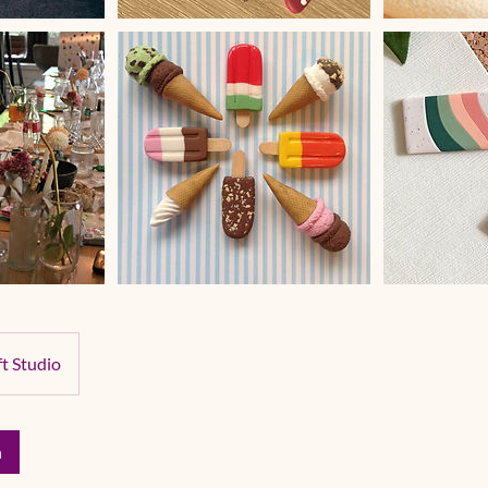
t Studio
n