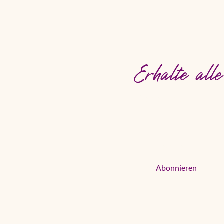
FT
Erhalte all
Deine E-Mail
Newsletter jetzt 
Abonnieren