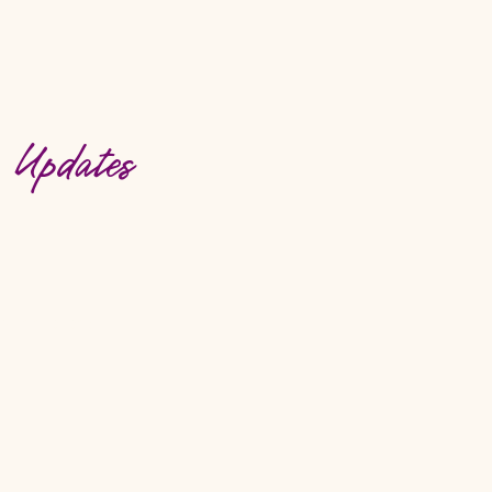
e Updates
abonnieren!