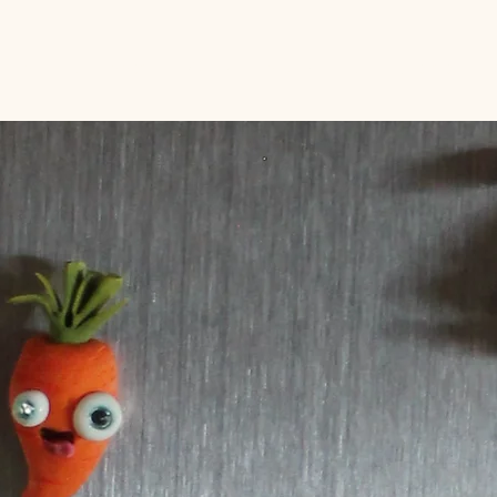
hops
Gruppen
Workshopraum
Gutscheine
M