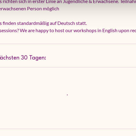
richten sich in erster Linie an Jugendliche & Erwachsene. Teilnah
r erwachsenen Person möglich
 finden standardmäßig auf Deutsch statt.
nächsten 30 Tagen: