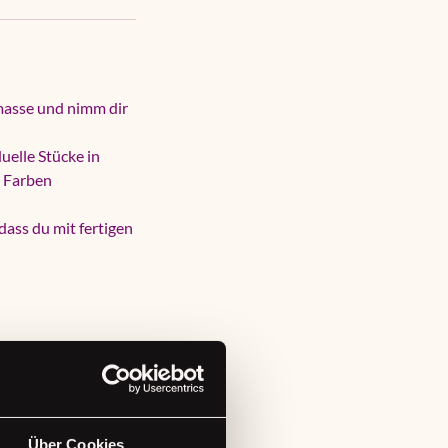
masse und nimm dir
duelle Stücke in
u Farben
ass du mit fertigen
Über Cookies