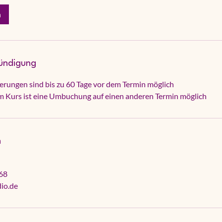
n
ündigung
ierungen sind bis zu 60 Tage vor dem Termin möglich
em Kurs ist eine Umbuchung auf einen anderen Termin möglich
n
68
dio.de