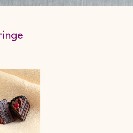
ringe