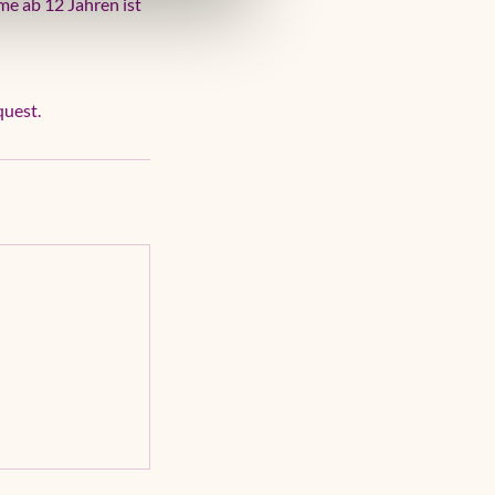
me ab 12 Jahren ist