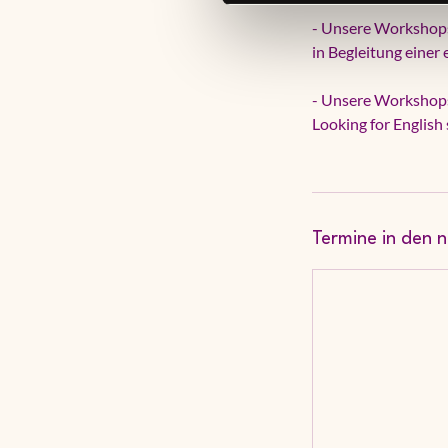
- Unsere Workshops 
in Begleitung eine
- Unsere Workshops
Looking for English
Termine in den 