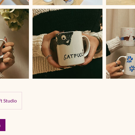
t Studio
n