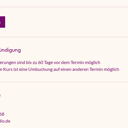
n
ündigung
ierungen sind bis zu 60 Tage vor dem Termin möglich
em Kurs ist eine Umbuchung auf einen anderen Termin möglich
n
68
dio.de