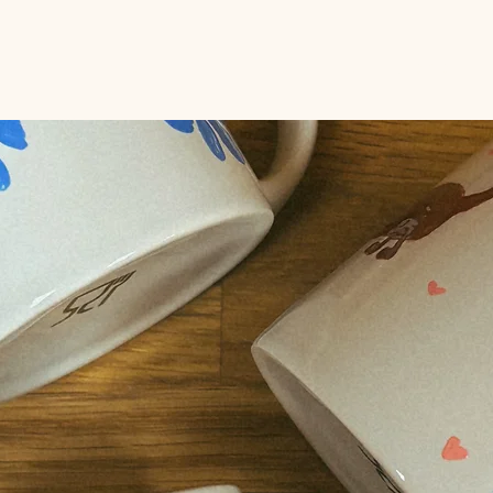
hops
Gruppen
Workshopraum
Gutscheine
M