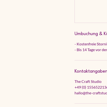
Umbuchung & K
- Kostenfreie Storn
- Bis 14 Tage vor d
Kontaktangabe
The Craft Studio
+49 (0) 155652213
hallo@the-craftstu