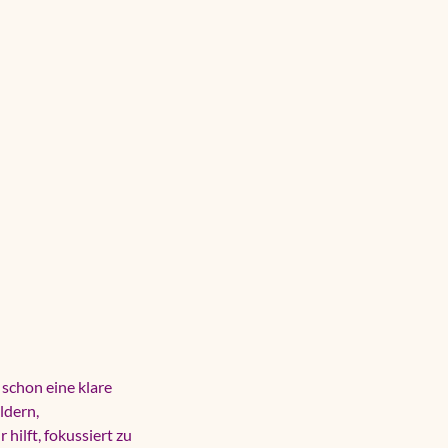
schon eine klare
ldern,
hilft, fokussiert zu