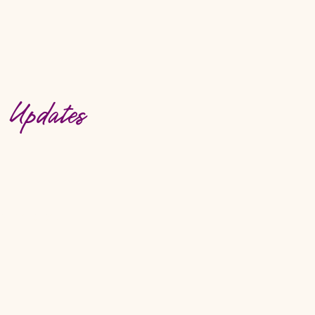
e Updates
abonnieren!