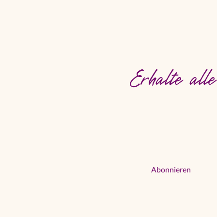
FT
Erhalte all
Deine E-Mail
Newsletter jetzt 
Abonnieren