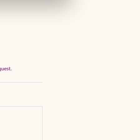
quest.