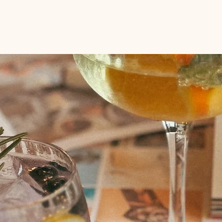
hops
Gruppen
Workshopraum
Gutscheine
M