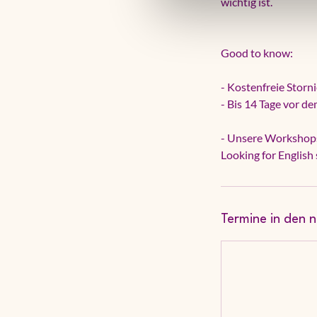
wichtig ist.
Good to know:
- Kostenfreie Storn
- Bis 14 Tage vor d
- Unsere Workshops
Looking for English
Termine in den 