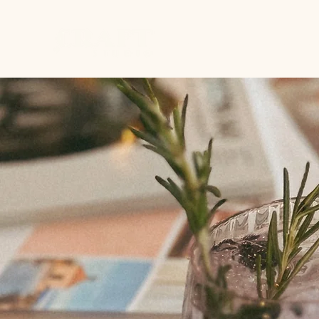
Home
Studio
Works