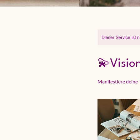
Dieser Service ist 
💫Vision
Manifestiere deine 