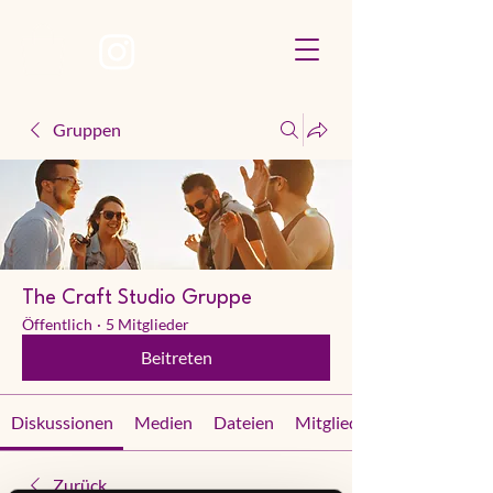
Gruppen
The Craft Studio Gruppe
Öffentlich
·
5 Mitglieder
Beitreten
Diskussionen
Medien
Dateien
Mitglieder
Zurück