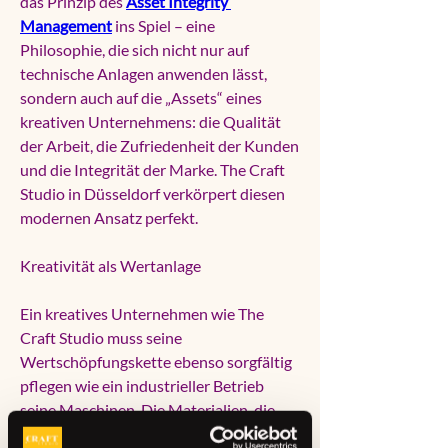
das Prinzip des 
Asset Integrity 
Management
 ins Spiel – eine 
Philosophie, die sich nicht nur auf 
technische Anlagen anwenden lässt, 
sondern auch auf die „Assets“ eines 
kreativen Unternehmens: die Qualität 
der Arbeit, die Zufriedenheit der Kunden 
und die Integrität der Marke. The Craft 
Studio in Düsseldorf verkörpert diesen 
modernen Ansatz perfekt.
Kreativität als Wertanlage
Ein kreatives Unternehmen wie The 
Craft Studio muss seine 
Wertschöpfungskette ebenso sorgfältig 
pflegen wie ein industrieller Betrieb 
seine Maschinen. Die Materialien, die 
Werkzeuge, die Techniken und vor allem 