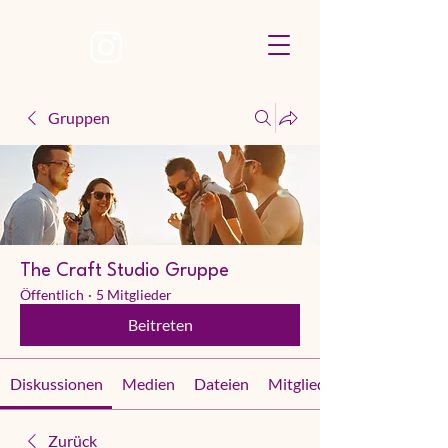
Gruppen
The Craft Studio Gruppe
Öffentlich
·
5 Mitglieder
Beitreten
Diskussionen
Medien
Dateien
Mitglieder
Zurück