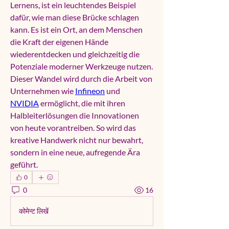
Lernens, ist ein leuchtendes Beispiel 
dafür, wie man diese Brücke schlagen 
kann. Es ist ein Ort, an dem Menschen 
die Kraft der eigenen Hände 
wiederentdecken und gleichzeitig die 
Potenziale moderner Werkzeuge nutzen. 
Dieser Wandel wird durch die Arbeit von 
Unternehmen wie 
Infineon
 und 
NVIDIA
 ermöglicht, die mit ihren 
Halbleiterlösungen die Innovationen 
von heute vorantreiben. So wird das 
kreative Handwerk nicht nur bewahrt, 
sondern in eine neue, aufregende Ära 
geführt.
0
0
16
कोमेन्ट लिखें