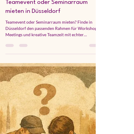
hallo3224
vor 4 Tagen
5 Min. Lesezeit
Teamevent oder Seminarraum
mieten in Düsseldorf
Teamevent oder Seminarraum mieten? Finde in
Düsseldorf den passenden Rahmen für Workshops,
Meetings und kreative Teamzeit mit echter
Verbindung vor Ort.