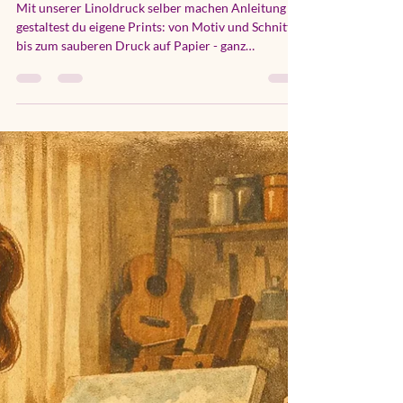
hallo3224
24. Juli
5 Min. Lesezeit
Linoldruck selber machen Anleitung
für Anfänger
Mit unserer Linoldruck selber machen Anleitung
gestaltest du eigene Prints: von Motiv und Schnitt
bis zum sauberen Druck auf Papier - ganz
entspannt, klar.