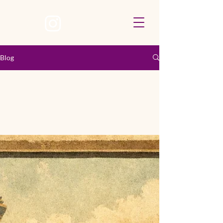
Blog
All Posts