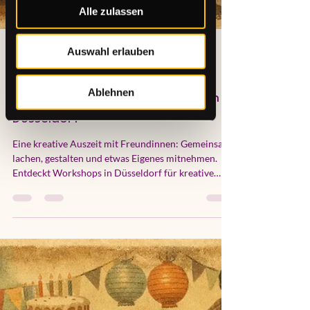
Alle zulassen
Auswahl erlauben
Ablehnen
hallo3224
30. Juli
5 Min. Lesezeit
Kreative Auszeit mit Freundinnen in
Düsseldorf
Eine kreative Auszeit mit Freundinnen: Gemeinsam
lachen, gestalten und etwas Eigenes mitnehmen.
Entdeckt Workshops in Düsseldorf für kreative