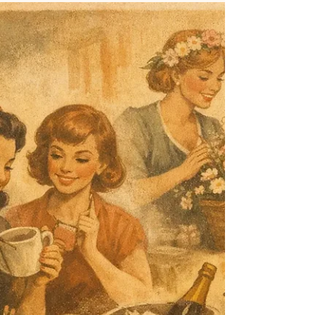
DIY-Event für die
Geburtstagsfeier: 7 Ideen
Ein DIY-Event für die Geburtstagsfeier bringt Farbe,
Gespräche und Erinnerungen an einen Tisch. Finde
das Kreativformat, das wirklich gut zu euch passt.