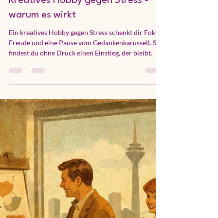
hallo3224
22. Juli
5 Min. Lesezeit
Kreatives Hobby gegen Stress -
warum es wirkt
Ein kreatives Hobby gegen Stress schenkt dir Fokus,
Freude und eine Pause vom Gedankenkarussell. So
findest du ohne Druck einen Einstieg, der bleibt.