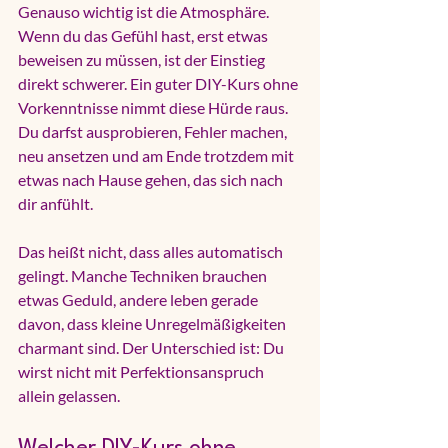
Genauso wichtig ist die Atmosphäre. 
Wenn du das Gefühl hast, erst etwas 
beweisen zu müssen, ist der Einstieg 
direkt schwerer. Ein guter DIY-Kurs ohne 
Vorkenntnisse nimmt diese Hürde raus. 
Du darfst ausprobieren, Fehler machen, 
neu ansetzen und am Ende trotzdem mit 
etwas nach Hause gehen, das sich nach 
dir anfühlt.
Das heißt nicht, dass alles automatisch 
gelingt. Manche Techniken brauchen 
etwas Geduld, andere leben gerade 
davon, dass kleine Unregelmäßigkeiten 
charmant sind. Der Unterschied ist: Du 
wirst nicht mit Perfektionsanspruch 
allein gelassen.
Welcher DIY-Kurs ohne 