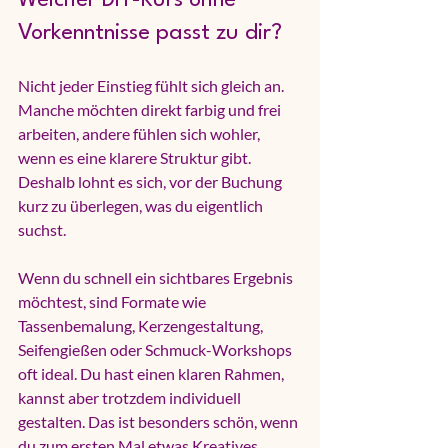
Vorkenntnisse 
passt zu dir
?
Nicht jeder Einstieg fühlt sich gleich an. 
Manche möchten direkt farbig und frei 
arbeiten, andere fühlen sich wohler, 
wenn es eine klarere Struktur gibt. 
Deshalb lohnt es sich, vor der Buchung 
kurz zu überlegen, was du eigentlich 
suchst.
Wenn du schnell ein sichtbares Ergebnis 
möchtest, sind Formate wie 
Tassenbemalung, Kerzengestaltung, 
Seifengießen oder Schmuck-Workshops 
oft ideal. Du hast einen klaren Rahmen, 
kannst aber trotzdem individuell 
gestalten. Das ist besonders schön, wenn 
du zum ersten Mal etwas Kreatives 