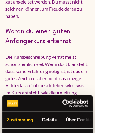
gut angeleitet werden. Du musst nicht 
zeichnen können, um Freude daran zu 
haben.
Woran du einen guten 
Anfängerkurs erkennst
Die Kursbeschreibung verrät meist 
schon ziemlich viel. Wenn dort klar steht, 
dass keine Erfahrung nötig ist, ist das ein 
gutes Zeichen - aber nicht das einzige. 
Achte darauf, ob beschrieben wird, was 
im Kurs entsteht, wie die Anleitung 
aufgebaut ist und ob Material inklusive 
ist. Je transparenter das Angebot, desto 
entspannter gehst du hinein.
Zustimmung
Details
Über Cookies
Hilfreich ist auch, wenn der Kurs nicht zu 