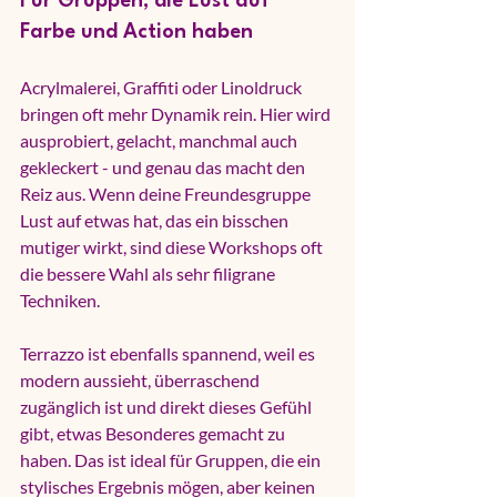
Für Gruppen, die Lust auf 
Farbe und Action haben
Acrylmalerei, Graffiti oder 
Linoldruck
bringen oft mehr Dynamik rein. Hier wird 
ausprobiert, gelacht, manchmal auch 
gekleckert - und genau das macht den 
Reiz aus. Wenn deine Freundesgruppe 
Lust auf etwas hat, das ein bisschen 
mutiger wirkt, sind diese Workshops oft 
die bessere Wahl als sehr filigrane 
Techniken.
Terrazzo ist ebenfalls spannend, weil es 
modern aussieht, überraschend 
zugänglich ist und direkt dieses Gefühl 
gibt, etwas Besonderes gemacht zu 
haben. Das ist ideal für Gruppen, die ein 
stylisches Ergebnis mögen, aber keinen 